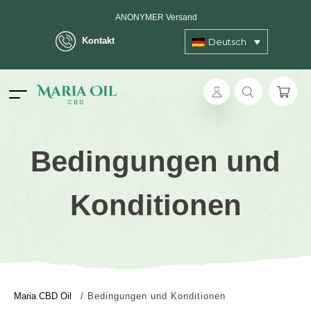
ANONYMER Versand
Kontakt
Deutsch
Bedingungen und
Konditionen
Maria CBD Oil
/
Bedingungen und Konditionen