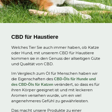
CBD für Haustiere
Welches Tier Sie auch immer haben, ob Katze
oder Hund, mit unserem CBD für Haustiere
kommen sie in den Genuss der allseitigen Güte
und Qualität von CBD.
Im Vergleich zum Öl für Menschen haben wir
die Eigenschaften des
CBD-Öls für Hunde und
verändert, so dass es für
des CBD-Öls für Katzen
ihren Körper geeignet ist und mit leckeren
Aromen versehen wurde, um ein viel
angenehmeres Gefühl zu gewährleisten.
Das macht unsere Produkte zu einer