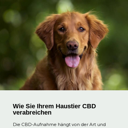
Wie Sie Ihrem Haustier CBD
verabreichen
Die CBD-Aufnahme hängt von der Art und