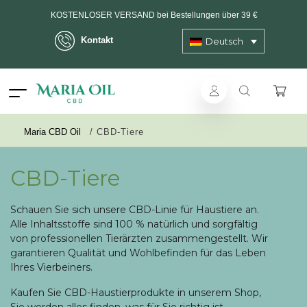
KOSTENLOSER VERSAND bei Bestellungen über 39 €
Kontakt
Deutsch
Lieferung in max. 2 Arbeitstagen - 3 Tage auf Inseln
ANONYMER Versand
Maria CBD Oil
/
CBD-Tiere
CBD-Tiere
Schauen Sie sich unsere CBD-Linie für Haustiere an.
Alle Inhaltsstoffe sind 100 % natürlich und sorgfältig
von professionellen Tierärzten zusammengestellt. Wir
garantieren Qualität und Wohlbefinden für das Leben
Ihres Vierbeiners.
Kaufen Sie CBD-Haustierprodukte in unserem Shop,