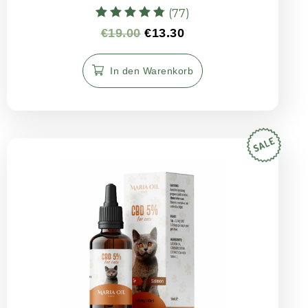
(77)
Bewertet mit
€
19.00
€
13.30
4.78
von 5
In den Warenkorb