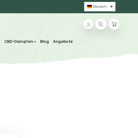
ns und Kräutertees
CBD-Dampfen
Blog
Angebote