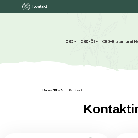
Kontakt
CBD
CBD-Öl
CBD-Blü
Maria CBD Oil
/
Kontakt
Konta