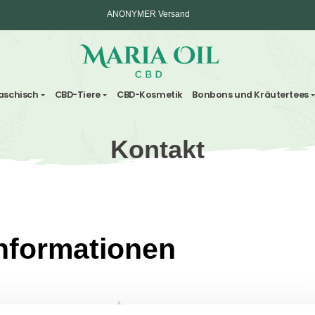
ANONYMER Versand
ten und Haschisch
CBD-Tiere
CBD-Kosmetik
Bonbo
Kontakt
ktinformationen