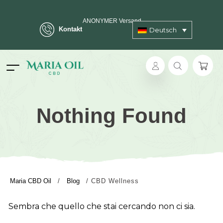
ANONYMER Versand
Kontakt
Deutsch
Nothing Found
Maria CBD Oil
/
Blog
/
CBD Wellness
Sembra che quello che stai cercando non ci sia.