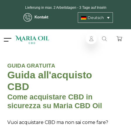
Lieferung in max. 2 Arbeitstagen - 3 Tage auf Inseln
Kontakt
Deutsch
ANONYMER Versand
GUIDA GRATUITA
Guida all'acquisto
CBD
Come acquistare CBD in
sicurezza su Maria CBD Oil
Vuoi acquistare CBD ma non sai come fare?