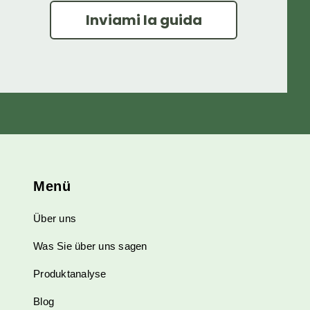
Inviami la guida
Menü
Über uns
Was Sie über uns sagen
Produktanalyse
Blog