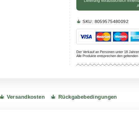
Ge
100
Lieferu
SKU:
8
Der Verkauf a
Alle Produkte