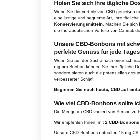
Beschreibung
Bewert
Beschreibung
Holen Sie sich Ihre tä
Wenn Sie die Vorteile von CBD 
eine lustige und bequeme Art, 
Konservierungsmitteln
. Machen
die therapeutischen Vorteile von 
Unsere CBD-Bonbons mi
perfekte Genuss für jed