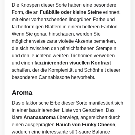
Die Knospen dieser Sorte haben eine besondere
Form, die an
Fußbälle oder kleine Steine
​​erinnert,
mit einer vorherrschenden lindgrünen Farbe und
fächerförmigen Blättern in einem helleren Farbton.
Wenn Sie genau hinschauen, werden Sie
möglicherweise zarte violette Akzente bemerken,
die sich zwischen den pfirsichfarbenen Stempeln
und den leuchtend weißen Trichomen verweben
und einen
faszinierenden visuellen Kontrast
schaffen, der die Komplexität und Schönheit dieser
besonderen Cannabissorte hervorhebt.
Aroma
Das olfaktorische Erbe dieser Sorte manifestiert sich
in einer faszinierenden Liste von Gerüchen. Das
klare
Ananasaroma
überwiegt, angereichert durch
einen ausgeprägten
Hauch von Funky Cheese
,
wodurch eine interessante süß-saure Balance