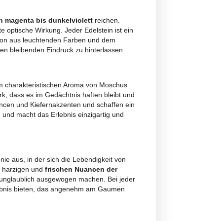
 entsprechen den geltenden italienischen und europäischen Vorschriften.
ngungen
 Knospen
aus, die
von magenta bis dunkelviolett
reichen.
ht eine bemerkenswerte optische Wirkung. Jeder Edelstein ist
verstärkt. Die Kombination aus leuchtenden Farben und dem
sich zu ziehen und einen bleibenden Eindruck zu hinterlasse