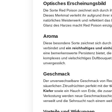
Beschreibung
Bewert
Beschreibung
Optisches Erscheinung
Die Sorte Red Poison zeichnet s
Dieses Merkmal verleiht ihr aufg
natürliches Meisterwerk und refl
Glanz des Harzes macht Red Poiso