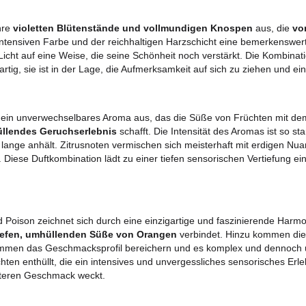
Alle Produkte
ungen
Versandkosten
Rückgabebedi
sbild
ich durch ihre
violetten Blütenstände und vollmundigen
rund ihrer intensiven Farbe und der reichhaltigen Harzschic
ektiert das Licht auf eine Weise, die seine Schönheit noch 
n einzigartig, sie ist in der Lage, die Aufmerksamkeit auf 