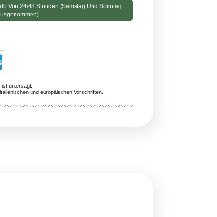
ng Voraussichtlich Innerhalb Von 24/48 Stunden (Samstag Und Sonnta
Ausgenommen)
/A
n Personen unter 18 Jahren ist untersagt.