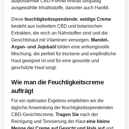
aufpolsternde CBD-Formel enthält sorgfältig
ausgewählte Inhaltsstoffe, darunter auch Hanföl.
Diese
feuchtigkeitsspendende
,
seidige Creme
besteht aus isoliertem CBD und botanischen
Extrakten, die reich an Nährstoffen sind und die
Gesichtshaut mit Vitaminen versorgen.
Mandel-
,
Argan- und Jojobaöl
bilden eine wirkungsvolle
Mischung, die perfekt für trockene und empfindliche
Haut geeignet ist und für eine gesunde und
geschützte Haut sorgt.
Wie man die Feuchtigkeitscreme
aufträgt
Für ein optimales Ergebnis empfehlen wir die
tägliche Anwendung der feuchtigkeitsspendenden
CBD-Gesichtscreme.
Tragen Sie
nach der
Reinigung und Tonisierung der Haut
eine kleine
Menge der Creme auf Gesicht und Hals auf
und