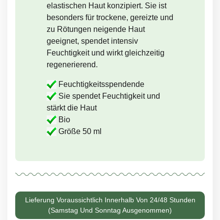
elastischen Haut konzipiert. Sie ist
besonders für trockene, gereizte und
zu Rötungen neigende Haut
geeignet, spendet intensiv
Feuchtigkeit und wirkt gleichzeitig
regenerierend.
Feuchtigkeitsspendende
Sie spendet Feuchtigkeit und
stärkt die Haut
Bio
Größe
50 ml
Lieferung Voraussichtlich Innerhalb Von 24/48 Stunden
(Samstag Und Sonntag Ausgenommen)