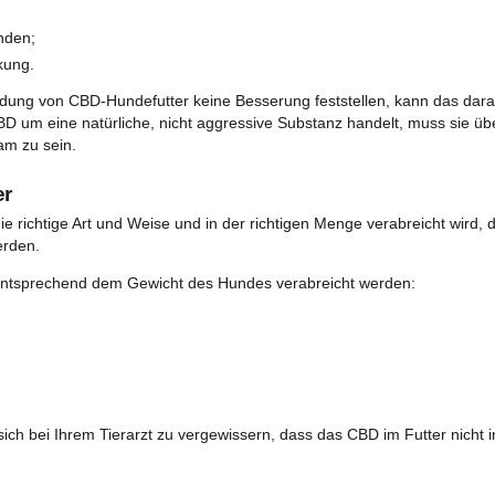
 Kontakt zu vermeiden;
sse und körperlichen Beschwerden eine Folge von Stress un
en von CBD-Hundefutter
nabinoid-System, einem biologischen System, das im mensch
st für die Regulierung zahlreicher Körperfunktionen wie Stim
schen Eigenschaften von CBD
sind: