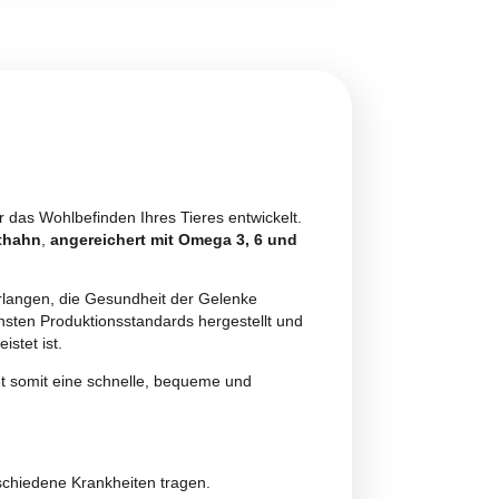
n Personen unter 18 Jahren ist untersagt.
 entsprechen den geltenden italienischen und europäischen Vorschriften.
ngungen