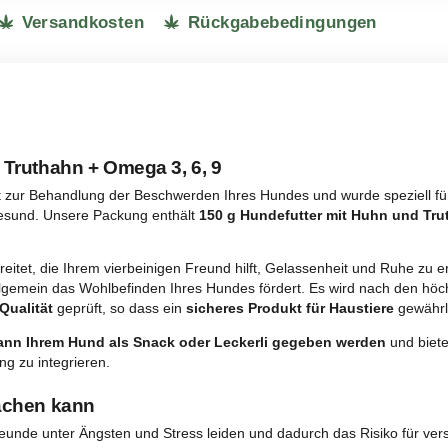
Der Verkauf a
Alle Produkte
ungen
Versandkosten
Rückgabebedi
uhn und Truthahn + Omega 3, 6, 9