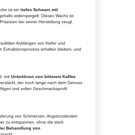
 entsprechen den geltenden italienischen und europäischen Vorschriften.
ngungen
ntrate ist. Seine Farbe ist ein
tiefes Schwarz mit
 seines Cannabinoidgehalts widerspiegelt. Dieses Wachs ist
on der Sorgfalt und Präzision bei seiner Herstellung zeugt.