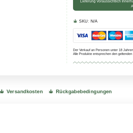
Lieferu
SKU:
N
Der Verkauf a