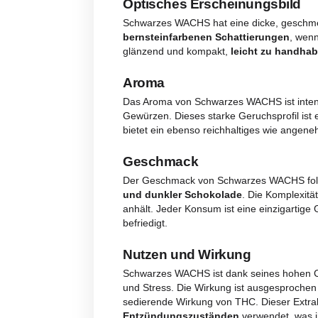
Beschreibung
Bewert
Beschreibung
Optisches Erscheinung
Schwarzes WACHS hat eine dicke,
bernsteinfarbenen Schattieru
glänzend und kompakt,
leicht 