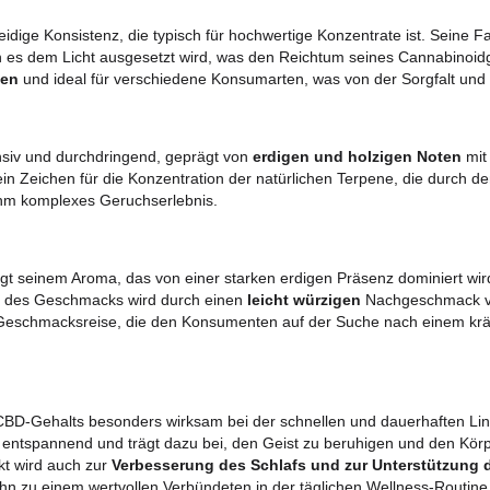
Alle Produkte
ungen
Versandkosten
Rückgabebedi
sbild
 geschmeidige Konsistenz, die typisch für hochwertige Konze
ngen
, wenn es dem Licht ausgesetzt wird, was den Reichtum
zu handhaben
und ideal für verschiedene Konsumarten, was v