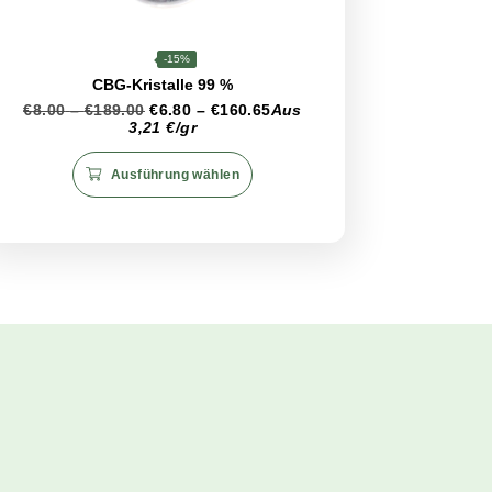
it und Frische zu erhalten. Es wird empfohlen, einen
 und Oxidation zu schützen. Vermeiden Sie es, das Produkt
inträchtigen kann. Diese Aufbewahrungspraktiken tragen d
ein optimales Ergebnis zu erzielen.
CBD
<99%