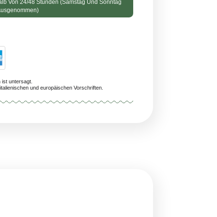
ng Voraussichtlich Innerhalb Von 24/48 Stunden (Samstag Und Sonnta
Ausgenommen)
/A
n Personen unter 18 Jahren ist untersagt.