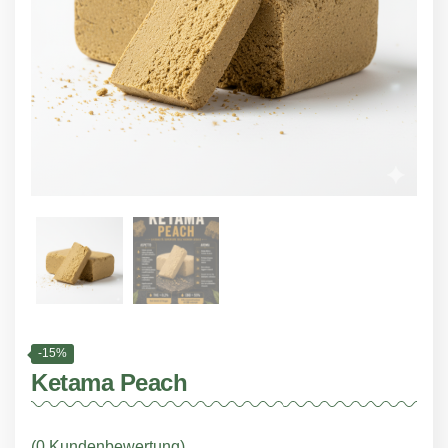
-15%
Ketama Peach
(
0
Kundenbewertung)