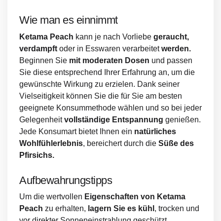
Wie man es einnimmt
Ketama Peach
kann je nach Vorliebe
geraucht,
verdampft
oder in Esswaren verarbeitet
werden.
Beginnen Sie
mit moderaten Dosen
und passen
Sie diese entsprechend Ihrer Erfahrung an, um die
gewünschte Wirkung zu erzielen. Dank seiner
Vielseitigkeit können Sie die für Sie am besten
geeignete Konsummethode wählen und so bei jeder
Gelegenheit
vollständige Entspannung
genießen.
Jede Konsumart bietet Ihnen ein
natürliches
Wohlfühlerlebnis
, bereichert durch die
Süße des
Pfirsichs.
Aufbewahrungstipps
Um die wertvollen
Eigenschaften von Ketama
Peach
zu erhalten,
lagern Sie es kühl
, trocken und
vor direkter Sonneneinstrahlung geschützt.