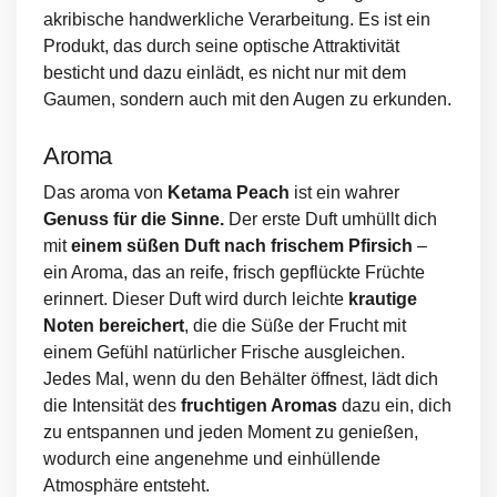
akribische handwerkliche Verarbeitung. Es ist ein
Produkt, das durch seine optische Attraktivität
besticht und dazu einlädt, es nicht nur mit dem
Gaumen, sondern auch mit den Augen zu erkunden.
Aroma
Das aroma von
Ketama Peach
ist ein wahrer
Genuss für die Sinne.
Der erste Duft umhüllt dich
mit
einem süßen Duft nach frischem Pfirsich
–
ein Aroma, das an reife, frisch gepflückte Früchte
erinnert. Dieser Duft wird durch leichte
krautige
Noten bereichert
, die die Süße der Frucht mit
einem Gefühl natürlicher Frische ausgleichen.
Jedes Mal, wenn du den Behälter öffnest, lädt dich
die Intensität des
fruchtigen Aromas
dazu ein, dich
zu entspannen und jeden Moment zu genießen,
wodurch eine angenehme und einhüllende
Atmosphäre entsteht.