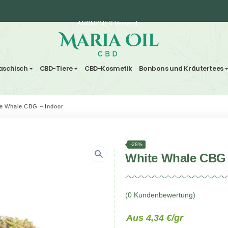
ANONYMER Versand
ten und Haschisch
CBD-Tiere
CBD-Kosmetik
Bonbo
ndoor
/
White Whale CBG – Indoor
-28%
White