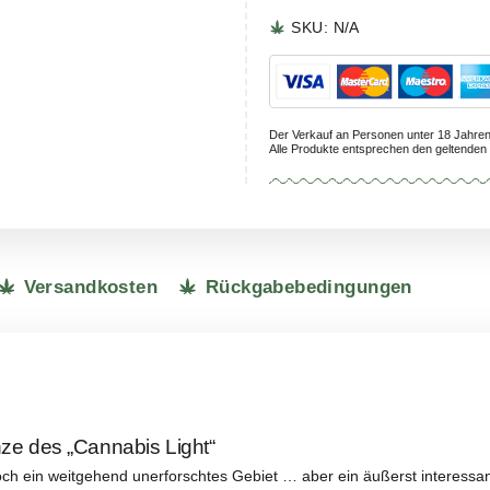
Lieferu
SKU:
N
Der Verkauf a
Alle Produkte