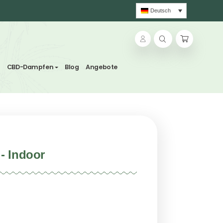
ns und Kräutertees
CBD-Dampfen
Blog
Angebote
 Whale CBG - Indoor