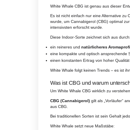
Beschreibung
Bewert
Beschreibung
White Whale CBG: die ne
In der Welt des „Cannabis Light
White Whale CBG ist genau aus 
Es ist nicht einfach nur eine Alt
wurde, um Cannabigerol (CBG) op
intensivsten erforscht wurde.